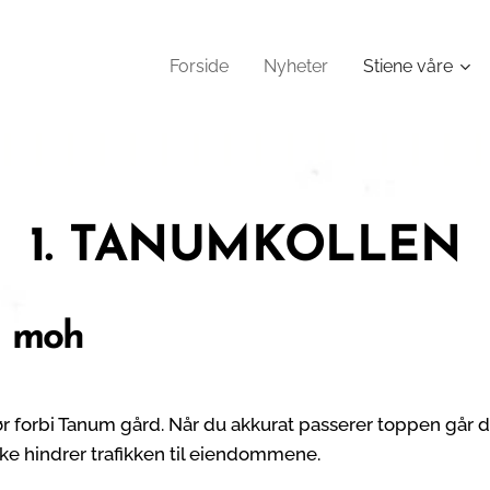
Forside
Nyheter
Stiene våre
1. TANUMKOLLEN
1 moh
 forbi Tanum gård. Når du akkurat passerer toppen går det
kke hindrer trafikken til eiendommene.