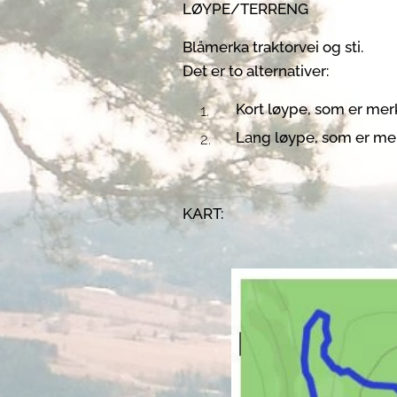
LØYPE/TERRENG
Blåmerka traktorvei og sti.
Det er to alternativer:
Kort løype, som er merk
Lang løype, som er mer
KART: