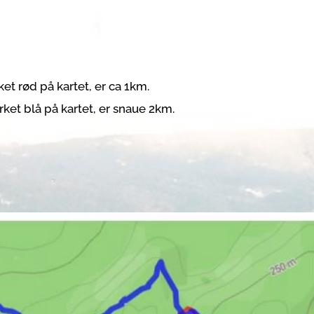
et rød på kartet, er ca 1km.
ket blå på kartet, er snaue 2km.